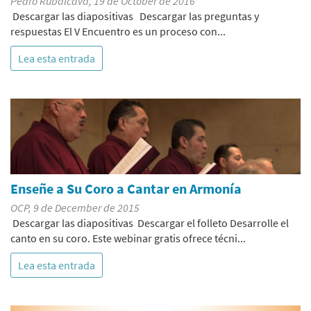
Pedro Rubalcava, 19 de October de 2016
Descargar las diapositivas Descargar las preguntas y
respuestas El V Encuentro es un proceso con...
Lea esta entrada
Enseñe a Su Coro a Cantar en Armonía
OCP, 9 de December de 2015
Descargar las diapositivas Descargar el folleto Desarrolle el
canto en su coro. Este webinar gratis ofrece técni...
Lea esta entrada