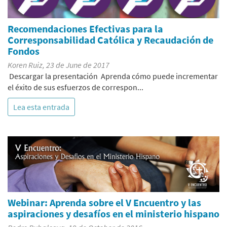
Recomendaciones Efectivas para la
Corresponsabilidad Católica y Recaudación de
Fondos
Koren Ruiz, 23 de June de 2017
Descargar la presentación Aprenda cómo puede incrementar
el éxito de sus esfuerzos de correspon...
Lea esta entrada
Webinar: Aprenda sobre el V Encuentro y las
aspiraciones y desafíos en el ministerio hispano