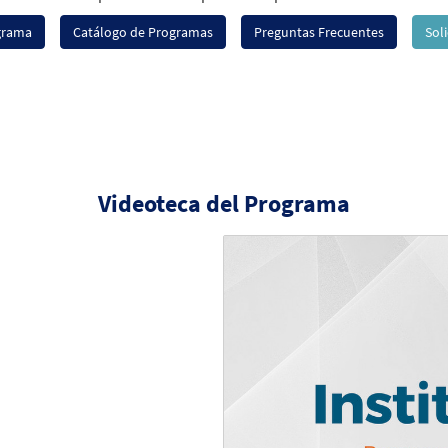
ograma
Catálogo de Programas
Preguntas Frecuentes
Sol
Videoteca del Programa