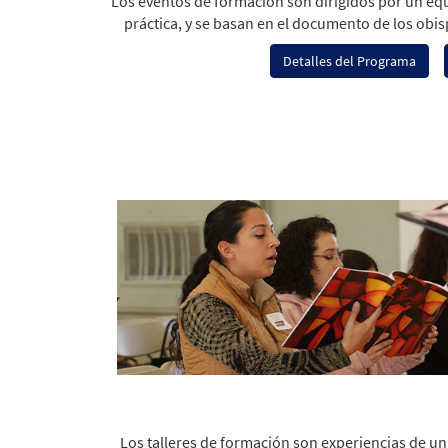
Los eventos de formación son dirigidos por un eq
práctica, y se basan en el documento de los obi
Detalles del Programa
Los talleres de formación son experiencias de u