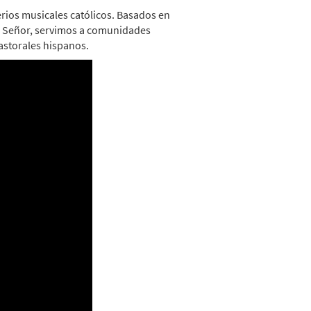
erios musicales católicos. Basados en
l Señor, servimos a comunidades
astorales hispanos.