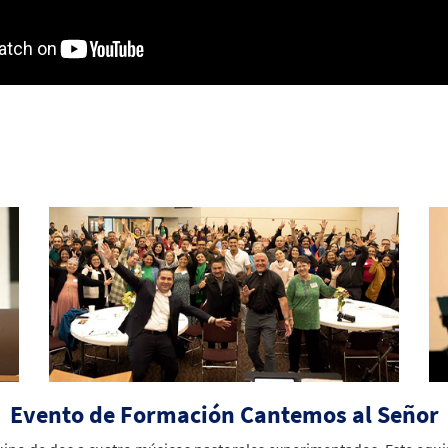
Evento de Formación Cantemos al Señor