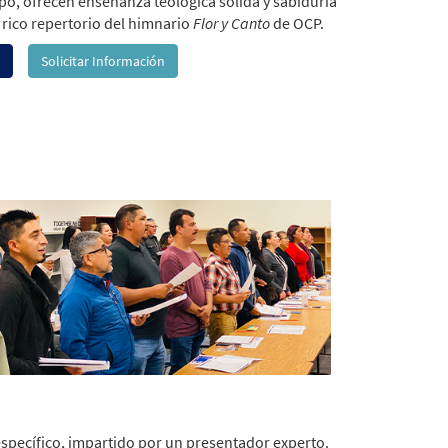
o, ofrecen enseñanza teológica sólida y sabiduría
l rico repertorio del himnario
Flor y Canto
de OCP.
Solicitar Información
specífico, impartido por un presentador experto.