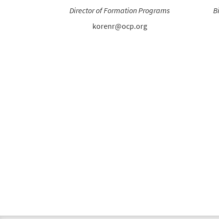
Director of Formation Programs
B
korenr@ocp.org