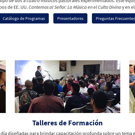
uipo de dos a cuatro músicos pastorales experimentados. Este equip
spos de EE. UU.
Cantemos al Señor: La Música en el Culto Divino
y en e
Catálogo de Programas
Presentadores
Preguntas Frecuentes
Talleres de Formación
n día diseñadas para brindar capacitación profunda sobre un tema e