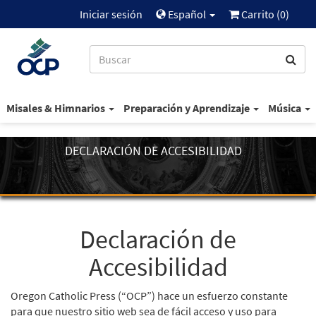
Iniciar sesión
Español
Carrito (
0
)
Misales & Himnarios
Preparación y Aprendizaje
Música
DECLARACIÓN DE ACCESIBILIDAD
Declaración de
Accesibilidad
Oregon Catholic Press (“OCP”) hace un esfuerzo constante
para que nuestro sitio web sea de fácil acceso y uso para