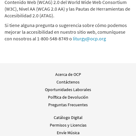
Contenido Web (WCAG) 2.0 del World Wide Web Consortium
(W3C), Nivel AA (WCAG 2.0 AA) y las Pautas de Herramientas de
Accesibilidad 2.0 (ATAG).
Si tiene alguna pregunta o sugerencia sobre cómo podemos
mejorar la accesibilidad en nuestro sitio web, comuníquese
con nosotros al 1-800-548-8749 o
liturgy@ocp.org
Acerca de OCP
Contáctenos
Oportunidades Laborales
Polftica de Devolución
Preguntas Frecuentes
Catálogo Digital
Permisos y Licencias
Envíe Música