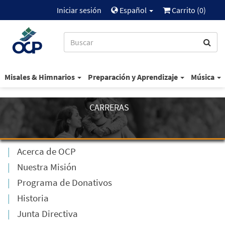
Iniciar sesión
Español
Carrito (
0
)
Misales & Himnarios
Preparación y Aprendizaje
Música
CARRERAS
Acerca de OCP
Nuestra Misión
Programa de Donativos
Historia
Junta Directiva