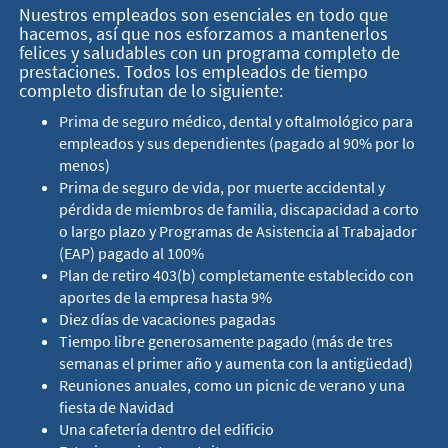
Nuestros empleados son esenciales en todo que
hacemos, así que nos esforzamos a mantenerlos
felices y saludables con un programa completo de
prestaciones. Todos los empleados de tiempo
completo disfrutan de lo siguiente:
Prima de seguro médico, dental y oftalmológico para
empleados y sus dependientes (pagado al 90% por lo
menos)
Prima de seguro de vida, por muerte accidental y
pérdida de miembros de familia, discapacidad a corto
o largo plazo y Programas de Asistencia al Trabajador
(EAP) pagado al 100%
Plan de retiro 403(b) completamente establecido con
aportes de la empresa hasta 9%
Diez días de vacaciones pagadas
Tiempo libre generosamente pagado (más de tres
semanas el primer año y aumenta con la antigüedad)
Reuniones anuales, como un picnic de verano y una
fiesta de Navidad
Una cafetería dentro del edificio