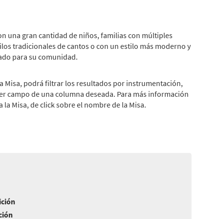
n una gran cantidad de niños, familias con múltiples
tilos tradicionales de cantos o con un estilo más moderno y
uado para su comunidad.
a Misa, podrá filtrar los resultados por instrumentación,
primer campo de una columna deseada. Para más información
la Misa, de click sobre el nombre de la Misa.
ición
ción