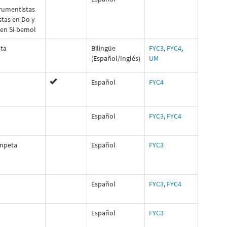
trumentistas
stas en Do y
 en Si-bemol
uta
Bilingüe
FYC3
,
FYC4
,
(Español/Inglés)
UM
Español
FYC4
Español
FYC3
,
FYC4
mpeta
Español
FYC3
Español
FYC3
,
FYC4
Español
FYC3