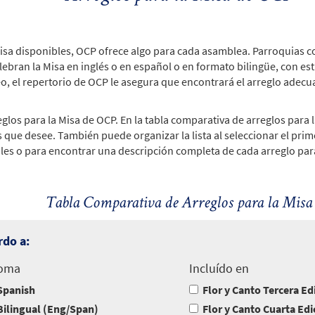
isa disponibles, OCP ofrece algo para cada asamblea. Parroquias co
lebran la Misa en inglés o en español o en formato bilingüe, con es
 el repertorio de OCP le asegura que encontrará el arreglo adec
eglos para la Misa de OCP. En la tabla comparativa de arreglos para l
es que desee. También puede organizar la lista al seleccionar el 
bles o para encontrar una descripción completa de cada arreglo para 
Tabla Comparativa de Arreglos para la Misa
rdo a:
ioma
Incluído en
Spanish
Flor y Canto Tercera Ed
Bilingual (Eng/Span)
Flor y Canto Cuarta Edi