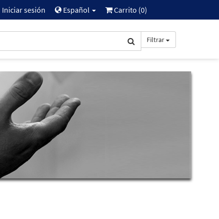
Iniciar sesión
Español
Carrito (
0
)
Filtrar