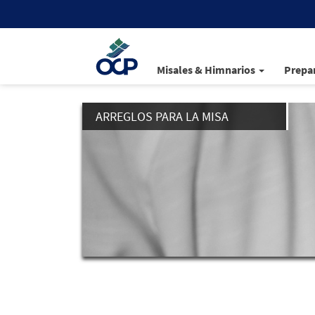
Misales & Himnarios
Prepar
ARREGLOS PARA LA MISA