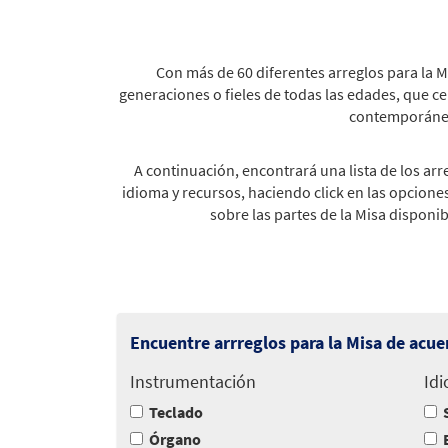
Con más de 60 diferentes arreglos para la M
generaciones o fieles de todas las edades, que ce
contemporáneo,
A continuación, encontrará una lista de los arr
idioma y recursos, haciendo click en las opcion
sobre las partes de la Misa disponi
Encuentre arrreglos para la Misa de acue
Instrumentación
Id
Teclado
Órgano