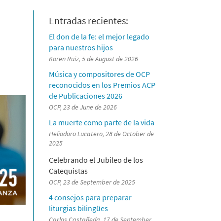
Entradas recientes:
El don de la fe: el mejor legado
para nuestros hijos
Koren Ruiz, 5 de August de 2026
Música y compositores de OCP
reconocidos en los Premios ACP
de Publicaciones 2026
OCP, 23 de June de 2026
La muerte como parte de la vida
Heliodoro Lucatero, 28 de October de
2025
Celebrando el Jubileo de los
Catequistas
OCP, 23 de September de 2025
4 consejos para preparar
liturgias bilingües
Carlos Castañeda, 17 de September