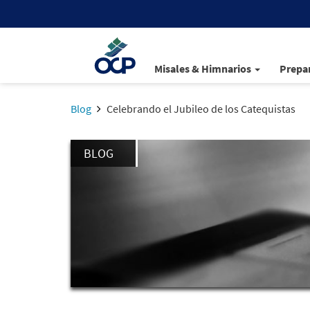
Misales & Himnarios
Prepar
Blog
Celebrando el Jubileo de los Catequistas
BLOG