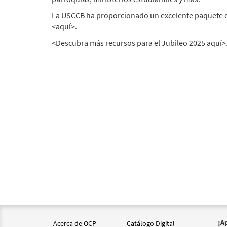
La USCCB ha proporcionado un excelente paquete de
<aquí>.
<Descubra más recursos para el Jubileo 2025 aquí>
¡A
Acerca de OCP
Catálogo Digital