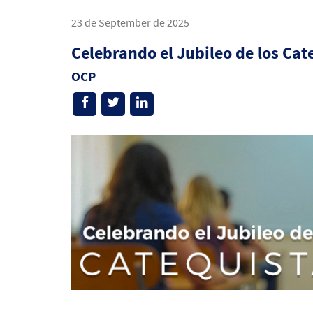
23 de September de 2025
Celebrando el Jubileo de los Cat
OCP