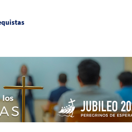
equistas